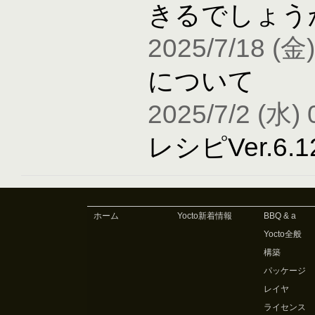
きるでしょう
2025/7/18 (金)
について
2025/7/2 (水) 
レシピVer.6
ホーム
Yocto新着情報
BBQ & a
Yocto全般
構築
パッケージ
レイヤ
ライセンス