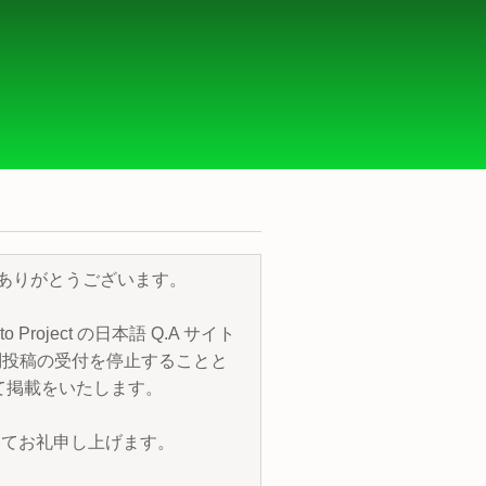
き、誠にありがとうございます。
roject の日本語 Q.A サイト
質問投稿の受付を停止することと
トにて掲載をいたします。
改めてお礼申し上げます。