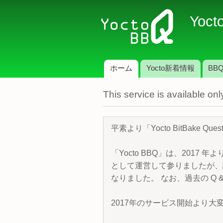
Yoct
ホーム
Yocto新着情報
BBQ
メインメニュー
This service is available o
平素より「Yocto BitBake 
「Yocto BBQ」は、2017 年
として運営して参りましたが、諸
なりました。 なお、過去の Q &
2017年のサービス開始より大