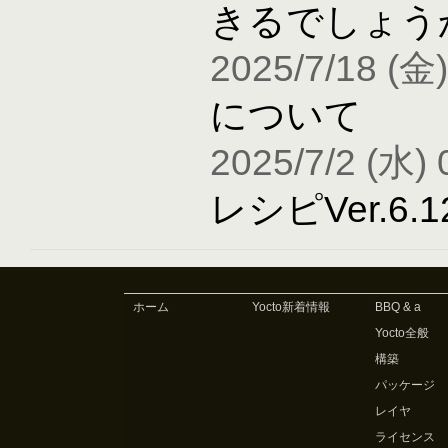
きるでしょう
2025/7/18 (金)
について
2025/7/2 (水) 
レシピVer.6
ホーム
Yocto新着情報
BBQ & a
Yocto全般
構築
パッケージ
レイヤ
ライセンス