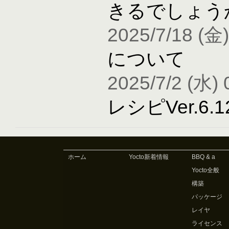
きるでしょう
2025/7/18 (金)
について
2025/7/2 (水) 
レシピVer.6
ホーム
Yocto新着情報
BBQ & a
Yocto全般
構築
パッケージ
レイヤ
ライセンス