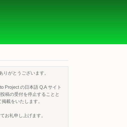
き、誠にありがとうございます。
roject の日本語 Q.A サイト
質問投稿の受付を停止することと
トにて掲載をいたします。
改めてお礼申し上げます。