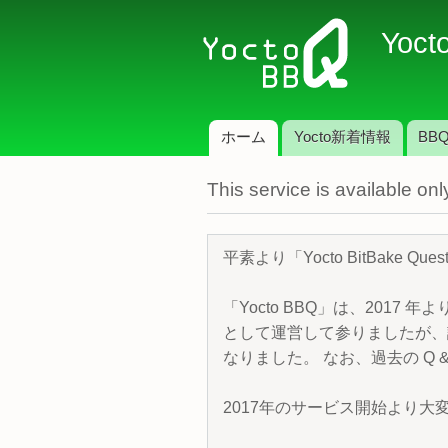
Yoct
ホーム
Yocto新着情報
BBQ
メインメニュー
This service is available o
平素より「Yocto BitBake 
「Yocto BBQ」は、2017 年
として運営して参りましたが、諸
なりました。 なお、過去の Q &
2017年のサービス開始より大