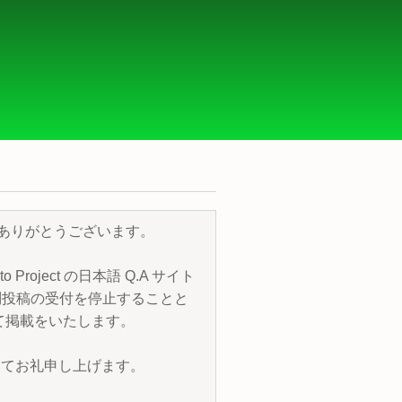
き、誠にありがとうございます。
roject の日本語 Q.A サイト
質問投稿の受付を停止することと
トにて掲載をいたします。
改めてお礼申し上げます。