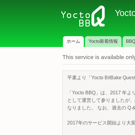
Yoct
ホーム
Yocto新着情報
BBQ
メインメニュー
This service is available o
平素より「Yocto BitBake 
「Yocto BBQ」は、2017 年
として運営して参りましたが、諸
なりました。 なお、過去の Q &
2017年のサービス開始より大