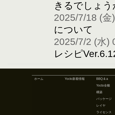
きるでしょう
2025/7/18 (金)
について
2025/7/2 (水) 
レシピVer.6
ホーム
Yocto新着情報
BBQ & a
Yocto全般
構築
パッケージ
レイヤ
ライセンス