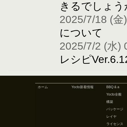
きるでしょう
2025/7/18 (金)
について
2025/7/2 (水) 
レシピVer.6
ホーム
Yocto新着情報
BBQ & a
Yocto全般
構築
パッケージ
レイヤ
ライセンス