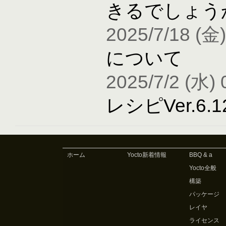
きるでしょう
2025/7/18 (金)
について
2025/7/2 (水) 
レシピVer.6
ホーム
Yocto新着情報
BBQ & a
Yocto全般
構築
パッケージ
レイヤ
ライセンス