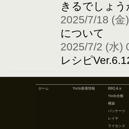
きるでしょう
2025/7/18 (金)
について
2025/7/2 (水) 
レシピVer.6
ホーム
Yocto新着情報
BBQ & a
Yocto全般
構築
パッケージ
レイヤ
ライセンス