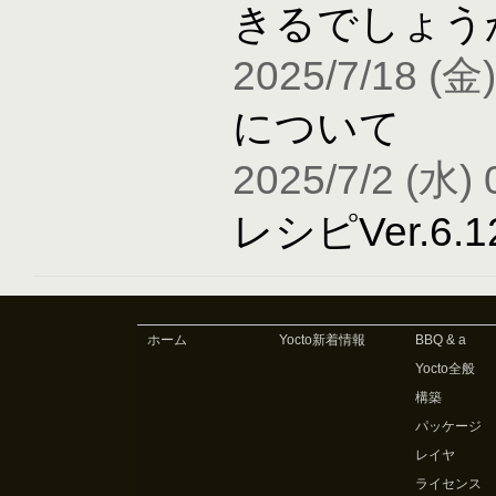
きるでしょう
2025/7/18 (金)
について
2025/7/2 (水) 
レシピVer.6
ホーム
Yocto新着情報
BBQ & a
Yocto全般
構築
パッケージ
レイヤ
ライセンス