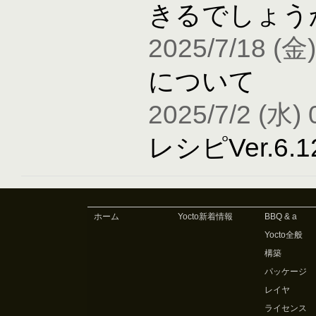
きるでしょう
2025/7/18 (金)
について
2025/7/2 (水) 
レシピVer.6
ホーム
Yocto新着情報
BBQ & a
Yocto全般
構築
パッケージ
レイヤ
ライセンス