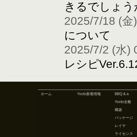
きるでしょう
2025/7/18 (金)
について
2025/7/2 (水) 
レシピVer.6
ホーム
Yocto新着情報
BBQ & a
Yocto全般
構築
パッケージ
レイヤ
ライセンス