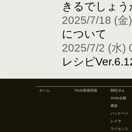
きるでしょう
2025/7/18 (金)
について
2025/7/2 (水) 
レシピVer.6
ホーム
Yocto新着情報
BBQ & a
Yocto全般
構築
パッケージ
レイヤ
ライセンス