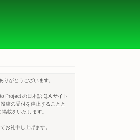
き、誠にありがとうございます。
roject の日本語 Q.A サイト
質問投稿の受付を停止することと
トにて掲載をいたします。
改めてお礼申し上げます。