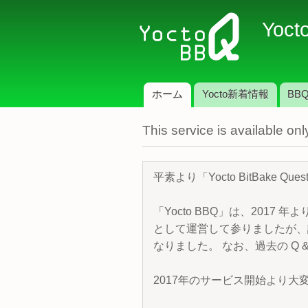
Yoct
ホーム
Yocto新着情報
BBQ
メインメニュー
This service is available o
平素より「Yocto BitBake 
「Yocto BBQ」は、2017 年
として運営して参りましたが、諸
なりました。 なお、過去の Q &
2017年のサービス開始より大