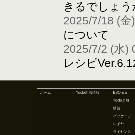
きるでしょう
2025/7/18 (金)
について
2025/7/2 (水) 
レシピVer.6
ホーム
Yocto新着情報
BBQ & a
Yocto全般
構築
パッケージ
レイヤ
ライセンス