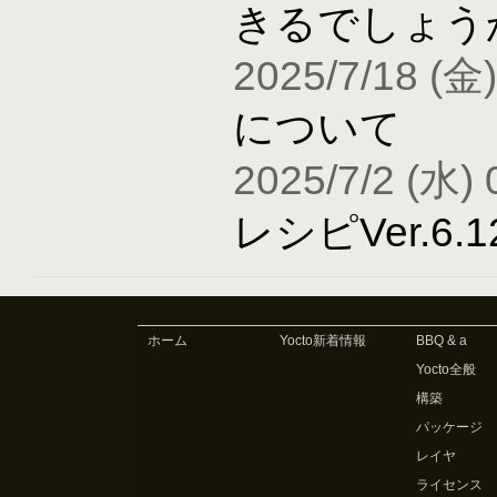
きるでしょう
2025/7/18 (金)
について
2025/7/2 (水) 
レシピVer.6
ホーム
Yocto新着情報
BBQ & a
Yocto全般
構築
パッケージ
レイヤ
ライセンス